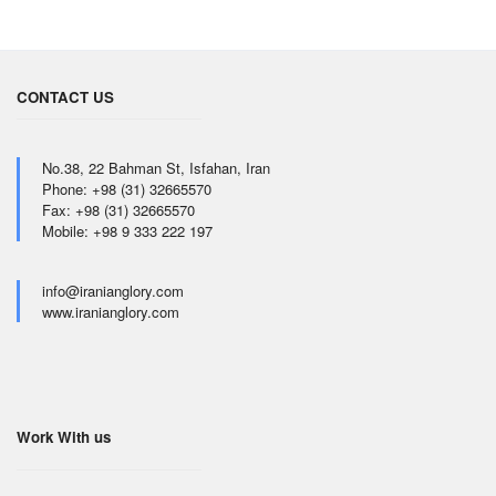
CONTACT US
No.38, 22 Bahman St, Isfahan, Iran
Phone: +98 (31) 32665570
Fax: +98 (31) 32665570
Mobile: +98 9 333 222 197
info@iranianglory.com
www.iranianglory.com
Work With us