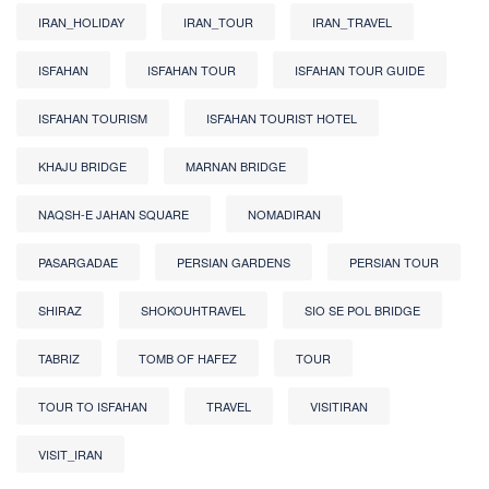
IRAN_HOLIDAY
IRAN_TOUR
IRAN_TRAVEL
ISFAHAN
ISFAHAN TOUR
ISFAHAN TOUR GUIDE
ISFAHAN TOURISM
ISFAHAN TOURIST HOTEL
KHAJU BRIDGE
MARNAN BRIDGE
NAQSH-E JAHAN SQUARE
NOMADIRAN
PASARGADAE
PERSIAN GARDENS
PERSIAN TOUR
SHIRAZ
SHOKOUHTRAVEL
SIO SE POL BRIDGE
TABRIZ
TOMB OF HAFEZ
TOUR
TOUR TO ISFAHAN
TRAVEL
VISITIRAN
VISIT_IRAN