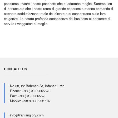
possiamo inviare i nostri pacchetti che si adattano meglio. Saremo lieti
di annunciare che i nostri team di grande esperienza stanno cercando di
ottenere soddisfazione totale del cliente e si concentrano sulle loro
esigenze. La nostra profonda conoscenza del business ci consente di
servire i viaggiatori al meglio.
CONTACT US
No.38, 22 Bahman St, Isfahan, Iran
Phone: +98 (31) 32665570
Fax: +98 (31) 32665570
Mobile: +98 9 333 222 197
info@iranianglory.com