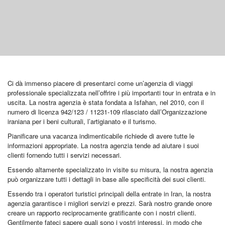
Ci dà immenso piacere di presentarci come un’agenzia di viaggi
professionale specializzata nell’offrire i più importanti tour in entrata e in
uscita. La nostra agenzia è stata fondata a Isfahan, nel 2010, con il
numero di licenza 942/123 / 11231-109 rilasciato dall’Organizzazione
iraniana per i beni culturali, l’artigianato e il turismo.
Pianificare una vacanza indimenticabile richiede di avere tutte le
informazioni appropriate. La nostra agenzia tende ad aiutare i suoi
clienti fornendo tutti i servizi necessari.
Essendo altamente specializzato in visite su misura, la nostra agenzia
può organizzare tutti i dettagli in base alle specificità dei suoi clienti.
Essendo tra i operatori turistici principali della entrate in Iran, la nostra
agenzia garantisce i migliori servizi e prezzi. Sarà nostro grande onore
creare un rapporto reciprocamente gratificante con i nostri clienti.
Gentilmente fateci sapere quali sono i vostri interessi, in modo che