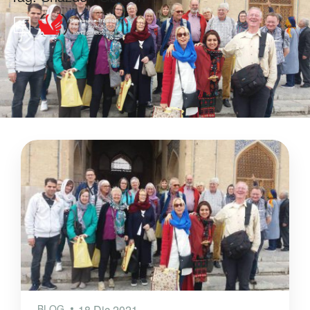
BLOG
18 Dic 2021