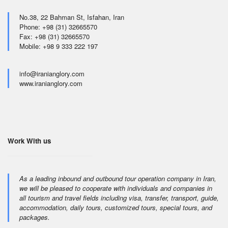
No.38, 22 Bahman St, Isfahan, Iran
Phone: +98 (31) 32665570
Fax: +98 (31) 32665570
Mobile: +98 9 333 222 197
info@iranianglory.com
www.iranianglory.com
Work With us
As a leading inbound and outbound tour operation company in Iran,
we will be pleased to cooperate with individuals and companies in
all tourism and travel fields including visa, transfer, transport, guide,
accommodation, daily tours, customized tours, special tours, and
packages.