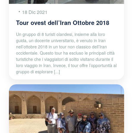
18 Dic 2021
Tour ovest dell’Iran Ottobre 2018
Un gruppo di 8 turisti olandesi, insieme alla loro
guida, un docente universitario, è venuto in Iran
nell’ottobre 2018 in un tour non classico dell’Iran
occidentale. Questo tour ha escluso le principali città
turistiche che i viaggiatori di solito visitano durante il
loro viaggio in Iran. Invece, il tour offre l’opportunità al
gruppo di esplorare [...]