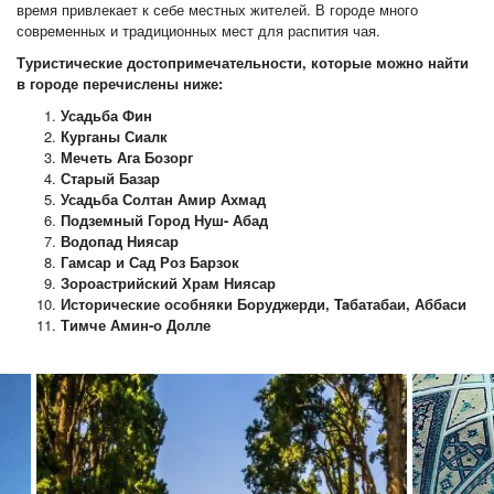
время привлекает к себе местных жителей. В городе много
современных и традиционных мест для распития чая.
Туристические достопримечательности, которые можно найти
в городе перечислены ниже:
Усадьба Фин
Курганы Сиалк
Мечеть Ага Бозорг
Старый Базар
Усадьба Солтан Амир Ахмад
Подземный Город Нуш- Абад
Водопад Ниясар
Гамсар и Сад Роз Барзок
Зороастрийский Храм Ниясар
Исторические особняки Боруджерди, Taбатабаи, Аббаси
Тимче Амин-о Долле