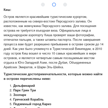
Киш:
Остров является красивейшим туристическим курортом,
расположенным на северо-востоке Персидского залива. Он
известен, как жемчужина Персидского залива. Для посещения
острова не требуется въездная виза. Официальные лица в
международном аэропорту Киша проверят ваши фотографии,
отпечатки пальцев, а также штампы паспорта. После завершения
процесса вам будет разрешено пребывание в острове сроком до 14
дней. Как уже было упомянуто в Туристической Википедии, в 2010
году остров Киш вошел в число 10 самых красивейших в мире
островов, и является четвертым самым посещаемым местом
отдыха в Юго-Западной Азии, после Дубая, Объединенных
Арабских Эмиратов, и Шарм-Эль-Шейха.
Туристические достопримечательности, которые можно найти
в острове перечислены ниже:
Дельфинарий
Парк Грин Три
Зоопарк
Греческий Корабль
Подземный город Кариз