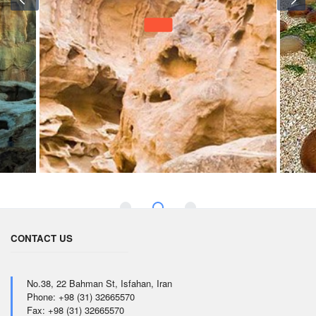
CONTACT US
No.38, 22 Bahman St, Isfahan, Iran
Phone: +98 (31) 32665570
Fax: +98 (31) 32665570