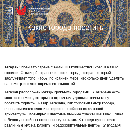
Какие города посетить
Тегеран:
Иран это страна с большим количеством красивейших
городов. Столицей страны является город Тегеран, который
заслуживает того, чтобы по крайней мере, несколько дней уделить
на осмотр его достопримечательностей
Тегеран расположен между крупными городами. В Тегеране есть
множество мест, которые с огромным удовольствием могут
посетить туристы. Базар Тегерана, как торговый центр города,
очень привлекателен и интересен особенно из-за своей
архитектуры. Всемирно известные лыжные трассы Шемшак, Точал
и Дизин достойны посещения туристами. В городе существуют
различные музеи, курорты и оздоровительные центры, благодаря