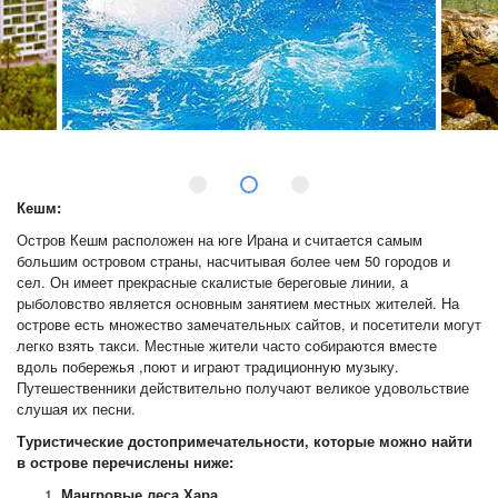
Кешм:
Остров Кешм расположен на юге Ирана и считается самым
большим островом страны, насчитывая более чем 50 городов и
сел. Он имеет прекрасные скалистые береговые линии, а
рыболовство является основным занятием местных жителей. На
острове есть множество замечательных сайтов, и посетители могут
легко взять такси. Местные жители часто собираются вместе
вдоль побережья ,поют и играют традиционную музыку.
Путешественники действительно получают великое удовольствие
слушая их песни.
Туристические достопримечательности, которые можно найти
в острове перечислены ниже:
Мангровые леса Хара