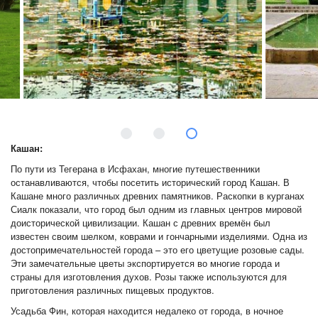
Кашан:
По пути из Тегерана в Исфахан, многие путешественники
останавливаются, чтобы посетить исторический город Кашан. В
Кашане много различных древних памятников. Раскопки в курганах
Сиалк показали, что город был одним из главных центров мировой
доисторической цивилизации. Кашан с древних времён был
известен своим шелком, коврами и гончарными изделиями. Одна из
достопримечательностей города – это его цветущие розовые сады.
Эти замечательные цветы экспортируется во многие города и
страны для изготовления духов. Розы также используются для
приготовления различных пищевых продуктов.
Усадьба Фин, которая находится недалеко от города, в ночное