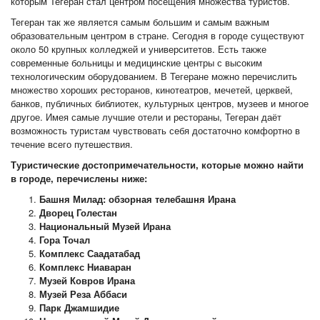
которым Тегеран стал центром посещения множества туристов.
Тегеран так же является самым большим и самым важным
образовательным центром в стране. Сегодня в городе существуют
около 50 крупных колледжей и университетов. Есть также
современные больницы и медицинские центры с высоким
технологическим оборудованием. В Тегеране можно перечислить
множество хороших ресторанов, кинотеатров, мечетей, церквей,
банков, публичных библиотек, культурных центров, музеев и многое
другое. Имея самые лучшие отели и рестораны, Тегеран даёт
возможность туристам чувствовать себя достаточно комфортно в
течение всего путешествия.
Туристические достопримечательности, которые можно найти
в городе, перечислены ниже:
Башня Милад: обзорная телебашня Ирана
Дворец Голестан
Национальный Музей Ирана
Гора Точал
Комплекс Саадатабад
Комплекс Ниаваран
Музей Ковров Ирана
Музей Реза Аббаси
Парк Джамшидие