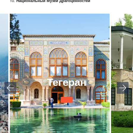
Национальный Музей Драгоценностей
Тегеран