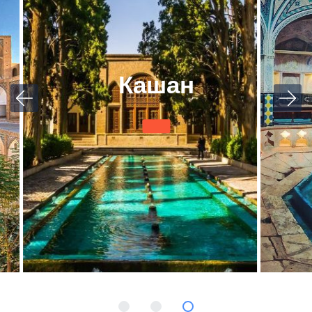
Кашан