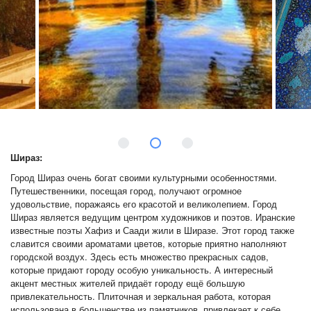
Шираз:
Город Шираз очень богат своими культурными особенностями.
Путешественники, посещая город, получают огромное
удовольствие, поражаясь его красотой и великолепием. Город
Шираз является ведущим центром художников и поэтов. Иранские
известные поэты Хафиз и Саади жили в Ширазе. Этот город также
славится своими ароматами цветов, которые приятно наполняют
городской воздух. Здесь есть множество прекрасных садов,
которые придают городу особую уникальность. А интересный
акцент местных жителей придаёт городу ещё большую
привлекательность. Плиточная и зеркальная работа, которая
использована в большенстве из памятников, привлекает к себе