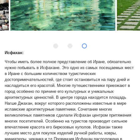
Исфахан:
Чтобы иметь более полное представление об Иране, обязательно
нужно побывать в Исфахане. Это одно из самых посещаемых мест
в Иране с большим количеством туристических
достопримечательностей, где стоит остановиться на пару дней и
насладиться его красотой. Многие путешественники приезжают в
город особенно по причине его культурных и уникальных
архитектурных ценностей. В центре города находится площадь
Нагше Джахан, вокруг которого расположены известные в мире
исламские архитектурные памятники. Сочетание многих
великолепных памятников сделали Исфахан центром притяжения
многих посетителей. Особенно на туристов производит сильное
впечатление красота его бирюзовых куполов. Исфахан также
лучшее место для покупок изделий ручной работы, ковры,
миниатюры, чеканка и тд Провинция Исфахан расположена в