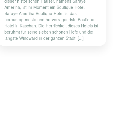
dieser historischen Häuser, namens Saraye
Ameriha, ist im Moment ein Boutique-Hotel.
Saraye Ameriha Boutique-Hotel ist das
herausragendste und hervorragendste Boutique-
Hotel in Kaschan. Die Herrlichkeit dieses Hotels ist
berühmt für seine sieben schönen Höfe und die
längste Windward in der ganzen Stadt. [...]