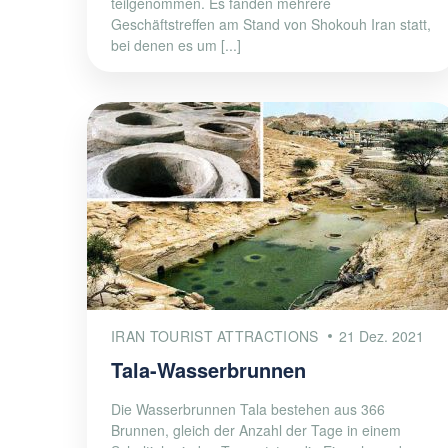
teilgenommen. Es fanden mehrere
Geschäftstreffen am Stand von Shokouh Iran statt,
bei denen es um [...]
IRAN TOURIST ATTRACTIONS
21 Dez. 2021
Tala-Wasserbrunnen
Die Wasserbrunnen Tala bestehen aus 366
Brunnen, gleich der Anzahl der Tage in einem