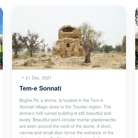
21 Dez. 2021
Tem-e Sonnati
Boghe Pir, a shrine, is located in the Tem-e
Sonnati village close to the Tourian region. The
shrine’s half-ruined building is still beautiful and
lovely. Beautiful semi-circular mortar plasterworks
are seen around the neck of the dome. A short,
narrow and small door forms the entrance of the