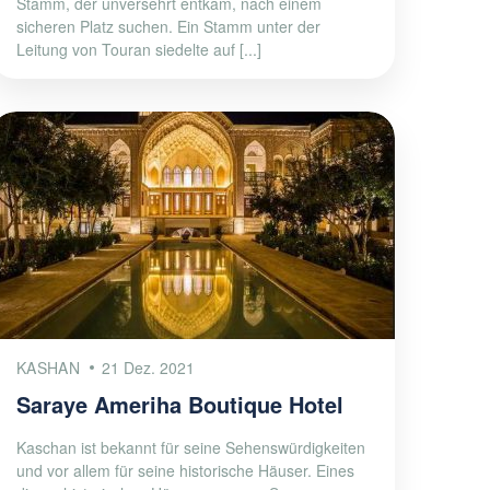
Stamm, der unversehrt entkam, nach einem
sicheren Platz suchen. Ein Stamm unter der
Leitung von Touran siedelte auf [...]
KASHAN
21 Dez. 2021
Saraye Ameriha Boutique Hotel
Kaschan ist bekannt für seine Sehenswürdigkeiten
und vor allem für seine historische Häuser. Eines