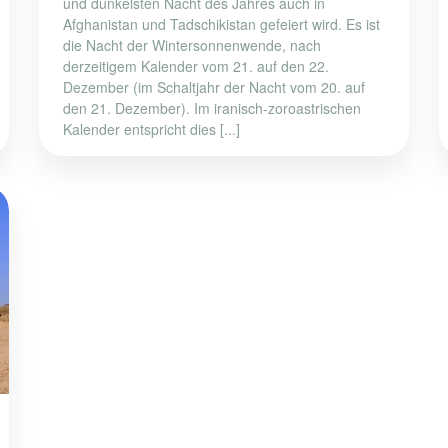
und dunkelsten Nacht des Jahres auch in
Afghanistan und Tadschikistan gefeiert wird. Es ist
die Nacht der Wintersonnenwende, nach
derzeitigem Kalender vom 21. auf den 22.
Dezember (im Schaltjahr der Nacht vom 20. auf
den 21. Dezember). Im iranisch-zoroastrischen
Kalender entspricht dies [...]