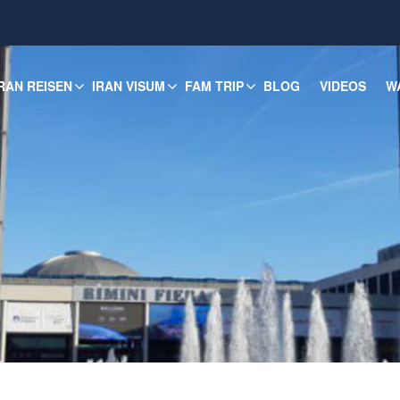
RAN REISEN
IRAN VISUM
FAM TRIP
BLOG
VIDEOS
W