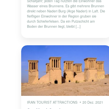
Schaltjahr; jeden Tag nutzten die Einwohner das
Wasser eines Brunnens. Es gibt mehrere Brunnen
direkt neben Naderi Burg (Arge Naderi) in Laft. Die
fleißigen Einwohner in der Region gruben sie
durch Schieferfelsen. Da ein Putzschicht am
Boden der Brunnen liegt, bleibt [...]
IRAN TOURIST ATTRACTIONS
20 Dez. 2021