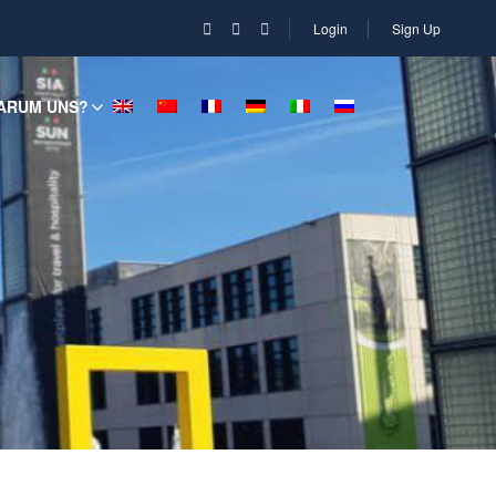
Login
Sign Up
ARUM UNS?