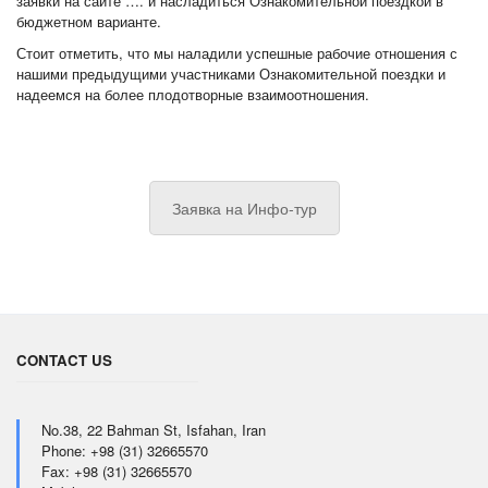
заявки на сайте …. и насладиться Ознакомительной поездкой в
бюджетном варианте.
Стоит отметить, что мы наладили успешные рабочие отношения с
нашими предыдущими участниками Ознакомительной поездки и
надеемся на более плодотворные взаимоотношения.
Заявка на Инфо-тур
CONTACT US
No.38, 22 Bahman St, Isfahan, Iran
Phone: +98 (31) 32665570
Fax: +98 (31) 32665570