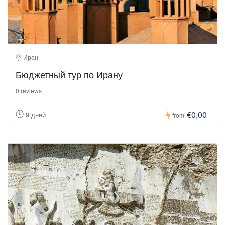
Иран
Бюджетный тур по Ирану
0 reviews
€0,00
9 дней
from