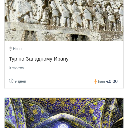
Иран
Тур по Западному Ирану
0 reviews
€0,00
9 дней
from