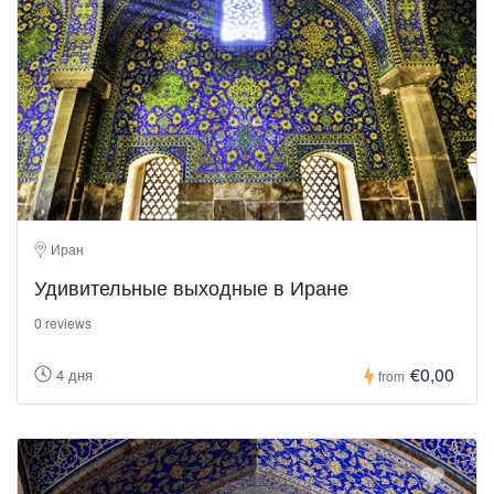
Иран
Удивительные выходные в Иране
0 reviews
€0,00
4 дня
from