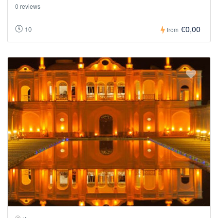
0 reviews
€0,00
10
from