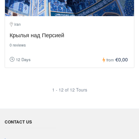
iran
Крылья над Персией
0 reviews
€0,00
12 Days
from
1 - 12 of 12 Tours
CONTACT US