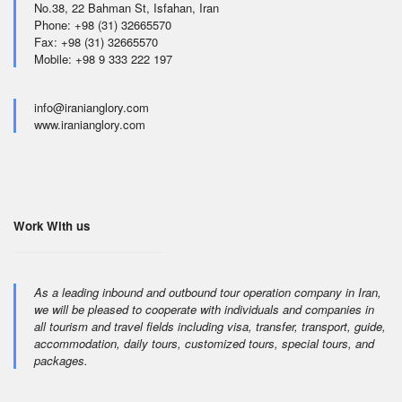
No.38, 22 Bahman St, Isfahan, Iran
Phone: +98 (31) 32665570
Fax: +98 (31) 32665570
Mobile: +98 9 333 222 197
info@iranianglory.com
www.iranianglory.com
Work With us
As a leading inbound and outbound tour operation company in Iran,
we will be pleased to cooperate with individuals and companies in
all tourism and travel fields including visa, transfer, transport, guide,
accommodation, daily tours, customized tours, special tours, and
packages.