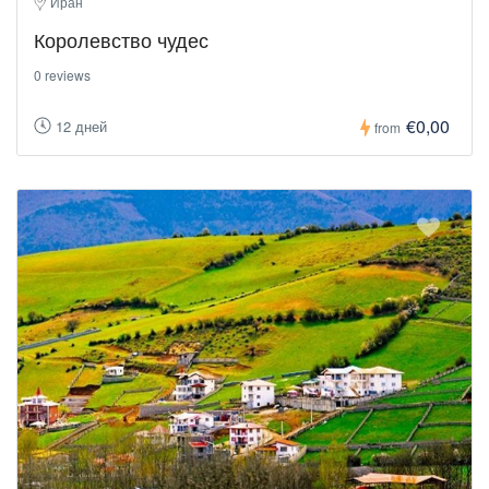
Иран
Королевство чудес
0 reviews
€0,00
12 дней
from