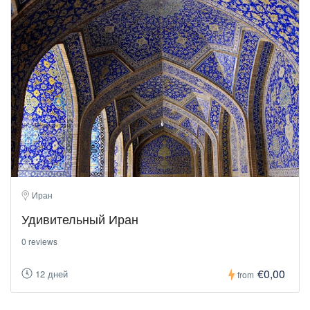
Иран
Удивительный Иран
0 reviews
€0,00
12 дней
from