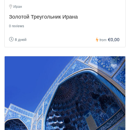
Иран
Золотой Треугольник Ирана
0 reviews
€0,00
8 дней
from