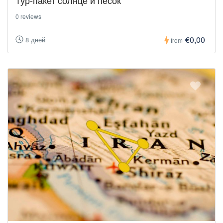
0 reviews
€0,00
8 дней
from