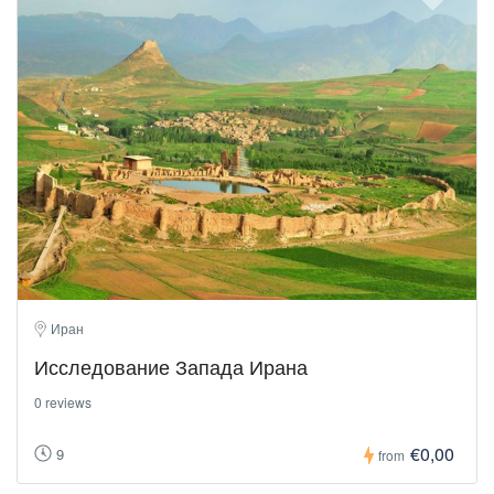
Иран
Исследование Запада Ирана
0 reviews
€0,00
9
from